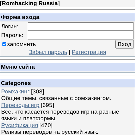
[
Romhacking Russia
]
Форма входа
Логин:
Пароль:
запомнить
Забыл пароль
|
Регистрация
Меню сайта
Categories
Ромхакинг
[308]
Общие темы, связанные с ромхакингом.
Переводы игр
[695]
Всё, что касается переводов игр на разные
языки и платформы.
Русификация
[470]
Релизы переводов на русский язык.