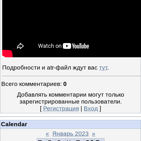
Подробности и atr-файл ждут вас
тут
.
Всего комментариев
:
0
Добавлять комментарии могут только
зарегистрированные пользователи.
[
Регистрация
|
Вход
]
Calendar
«
Январь 2023
»