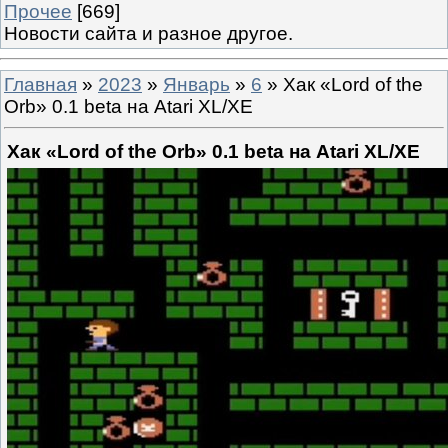
Прочее
[669]
Новости сайта и разное другое.
Главная
»
2023
»
Январь
»
6
» Хак «Lord of the
Orb» 0.1 beta на Atari XL/XE
Хак «Lord of the Orb» 0.1 beta на Atari XL/XE