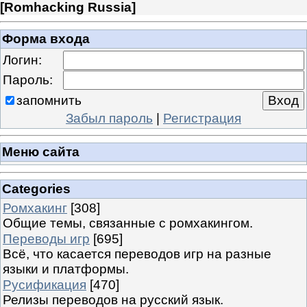
[
Romhacking Russia
]
Форма входа
Логин:
Пароль:
запомнить
Забыл пароль
|
Регистрация
Меню сайта
Categories
Ромхакинг
[308]
Общие темы, связанные с ромхакингом.
Переводы игр
[695]
Всё, что касается переводов игр на разные
языки и платформы.
Русификация
[470]
Релизы переводов на русский язык.