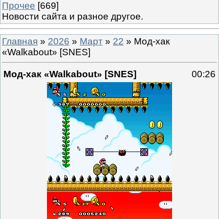
Прочее
[669]
Новости сайта и разное другое.
Главная
»
2026
»
Март
»
22
» Мод-хак
«Walkabout» [SNES]
Мод-хак «Walkabout» [SNES]
00:26