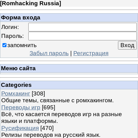
[
Romhacking Russia
]
Форма входа
Логин:
Пароль:
запомнить
Забыл пароль
|
Регистрация
Меню сайта
Categories
Ромхакинг
[308]
Общие темы, связанные с ромхакингом.
Переводы игр
[695]
Всё, что касается переводов игр на разные
языки и платформы.
Русификация
[470]
Релизы переводов на русский язык.