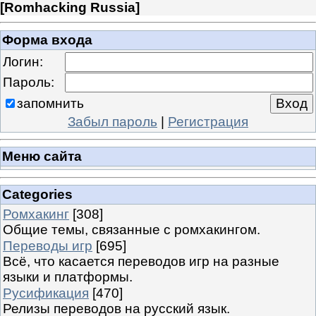
[
Romhacking Russia
]
Форма входа
Логин:
Пароль:
запомнить
Забыл пароль
|
Регистрация
Меню сайта
Categories
Ромхакинг
[308]
Общие темы, связанные с ромхакингом.
Переводы игр
[695]
Всё, что касается переводов игр на разные
языки и платформы.
Русификация
[470]
Релизы переводов на русский язык.