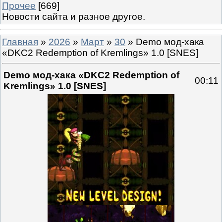
Прочее
[669]
Новости сайта и разное другое.
Главная
»
2026
»
Март
»
30
» Demo мод-хака
«DKC2 Redemption of Kremlings» 1.0 [SNES]
Demo мод-хака «DKC2 Redemption of
00:11
Kremlings» 1.0 [SNES]