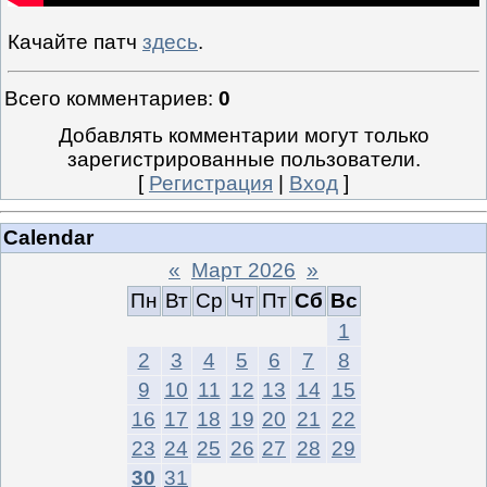
Качайте патч
здесь
.
Всего комментариев
:
0
Добавлять комментарии могут только
зарегистрированные пользователи.
[
Регистрация
|
Вход
]
Calendar
«
Март 2026
»
Пн
Вт
Ср
Чт
Пт
Сб
Вс
1
2
3
4
5
6
7
8
9
10
11
12
13
14
15
16
17
18
19
20
21
22
23
24
25
26
27
28
29
30
31