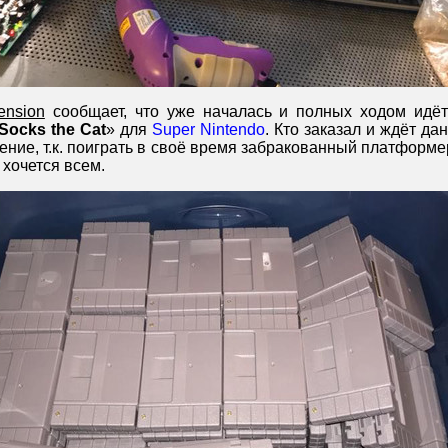
ension
сообщает, что уже началась и полных ходом идёт
Socks the Cat
» для
Super Nintendo
. Кто заказал и ждёт дан
ние, т.к. поиграть в своё время забракованный платформе
хочется всем.