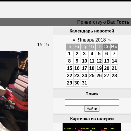
Приветствую Вас
Гость
Календарь новостей
«
Январь 2018
»
15:15
Пн
Вт
Ср
Чт
Пт
Сб
Вс
1
2
3
4
5
6
7
8
9
10
11
12
13
14
15
16
17
18
19
20
21
22
23
24
25
26
27
28
29
30
31
Поиск
Картинка из галереи