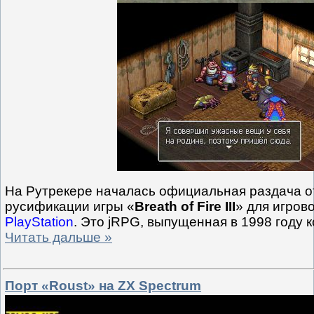
На Рутрекере началась официальная раздача 
русификации игры «
Breath of Fire III
» для игров
PlayStation
. Это jRPG, выпущенная в 1998 году
Читать дальше »
Порт «Roust» на ZX Spectrum