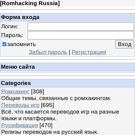
[
Romhacking Russia
]
Форма входа
Логин:
Пароль:
запомнить
Забыл пароль
|
Регистрация
Меню сайта
Categories
Ромхакинг
[308]
Общие темы, связанные с ромхакингом.
Переводы игр
[695]
Всё, что касается переводов игр на разные
языки и платформы.
Русификация
[470]
Релизы переводов на русский язык.