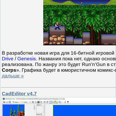
В разработке новая игра для 16-битной игровой
Drive
/
Genesis
. Названия пока нет, однако осно
реализована. По жанру это будет Run'n'Gun в с
Corps
». Графика будет в юмористичном комикс
дальше »
CadEditor v4.7