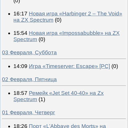
(0)
16:17
Новая игра «Harbinger 2 – The Void»
на ZX Spectrum
(0)
15:54
Новая игра «Impossabubble» на ZX
Spectrum
(0)
03 Февраля, Суббота
14:09
Игра «Timeserver: Escape» [PC]
(0)
02 Февраля, Пятница
18:57
Ремейк «Jet Set 40-40» на Zx
Spectrum
(1)
01 Февраля, Четверг
18:26
Порт «L’Abbaye des Morts» на