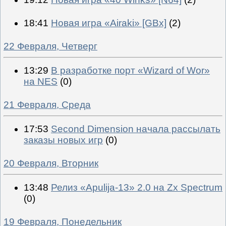
18:41
Новая игра «Airaki» [GBx]
(2)
22 Февраля, Четверг
13:29
В разработке порт «Wizard of Wor»
на NES
(0)
21 Февраля, Среда
17:53
Second Dimension начала рассылать
заказы новых игр
(0)
20 Февраля, Вторник
13:48
Релиз «Apulija-13» 2.0 на Zx Spectrum
(0)
19 Февраля, Понедельник