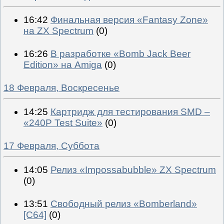
16:42
Финальная версия «Fantasy Zone»
на ZX Spectrum
(0)
16:26
В разработке «Bomb Jack Beer
Edition» на Amiga
(0)
18 Февраля, Воскресенье
14:25
Картридж для тестирования SMD –
«240P Test Suite»
(0)
17 Февраля, Суббота
14:05
Релиз «Impossabubble» ZX Spectrum
(0)
13:51
Свободный релиз «Bomberland»
[C64]
(0)