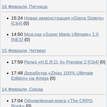
16 Февраля, Пятница
15:24
Новая демонстрация «Giana Sisters»
[C64]
(0)
14:50
Мод-хак «Super Mario Ultimate» 1.0
[NES]
(0)
15 Февраля, Четверг
17:59
Релиз «H.E.R.O. II» Preview 2 [C64]
(0)
17:48
Доработка «Ziriax 100% Ultimate
Edition» на Amiga
(0)
14 Февраля, Среда
17:04
Обновлённая книга «The CRPG
Book»
(0)