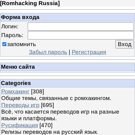
[
Romhacking Russia
]
Форма входа
Логин:
Пароль:
запомнить
Забыл пароль
|
Регистрация
Меню сайта
Categories
Ромхакинг
[308]
Общие темы, связанные с ромхакингом.
Переводы игр
[695]
Всё, что касается переводов игр на разные
языки и платформы.
Русификация
[470]
Релизы переводов на русский язык.