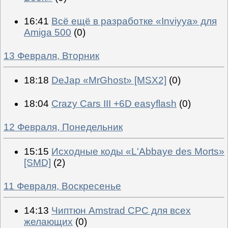
16:41
Всё ещё в разработке «Inviyya» для
Amiga 500
(0)
13 Февраля, Вторник
18:18
DeJap «MrGhost» [MSX2]
(0)
18:04
Crazy Cars III +6D easyflash
(0)
12 Февраля, Понедельник
15:15
Исходные коды «L'Abbaye des Morts»
[SMD]
(2)
11 Февраля, Воскресенье
14:13
Чиптюн Amstrad CPC для всех
желающих
(0)