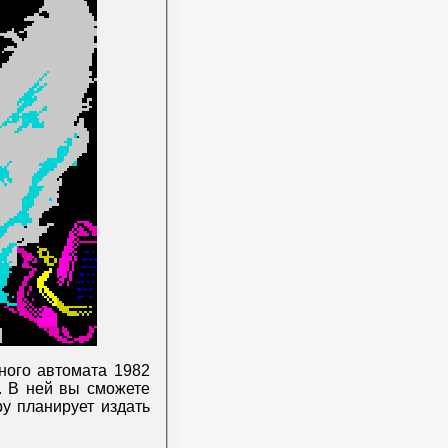
ного автомата 1982
а. В ней вы сможете
ру планирует издать