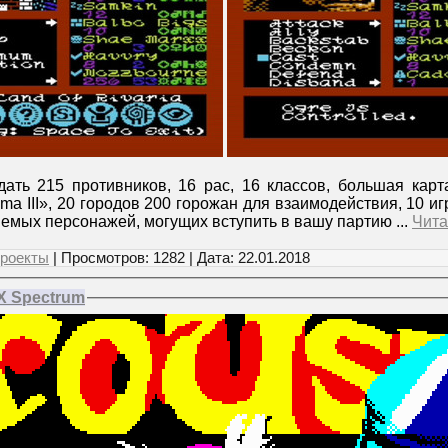
дать 215 противников, 16 рас, 16 классов, большая карт
ima III», 20 городов 200 горожан для взаимодействия, 10 
яемых персонажей, могущих вступить в вашу партию
...
Чита
роекты
| Просмотров: 1282 | Дата:
22.01.2018
X Spectrum