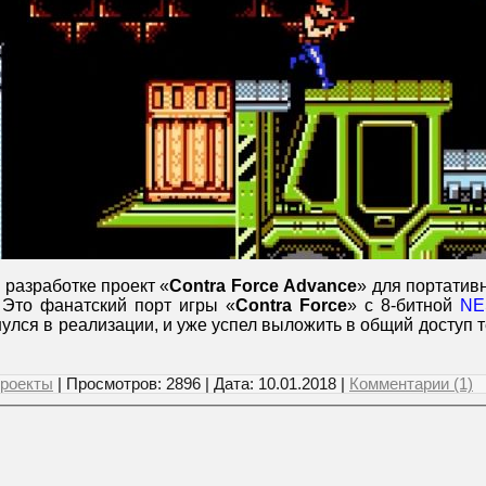
 разработке проект «
Contra Force Advance
» для портатив
 Это фанатский порт игры «
Contra Force
» с 8-битной
NE
улся в реализации, и уже успел выложить в общий доступ
роекты
| Просмотров: 2896 | Дата:
10.01.2018
|
Комментарии (1)