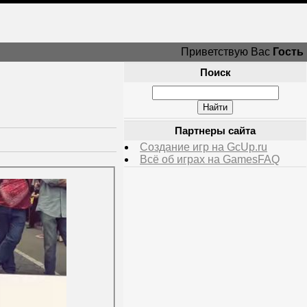
Приветствую Вас
Гость
Поиск
Партнеры сайта
Создание игр на GcUp.ru
Всё об играх на GamesFAQ