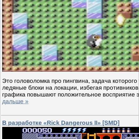
Это головоломка про пингвина, задача которого
ледяные блоки на локации, избегая противников
графика повышают положительное восприятие 
дальше »
В разработке «Rick Dangerous II» [SMD]