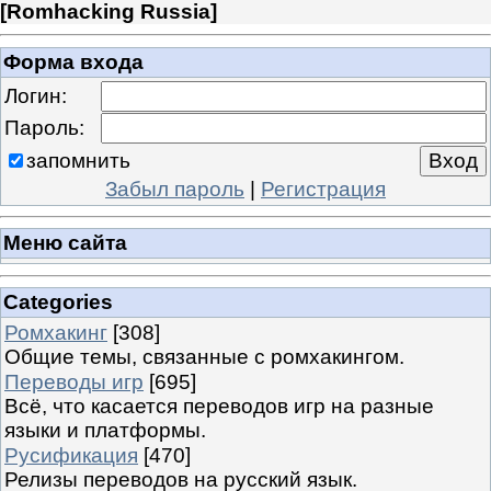
[
Romhacking Russia
]
Форма входа
Логин:
Пароль:
запомнить
Забыл пароль
|
Регистрация
Меню сайта
Categories
Ромхакинг
[308]
Общие темы, связанные с ромхакингом.
Переводы игр
[695]
Всё, что касается переводов игр на разные
языки и платформы.
Русификация
[470]
Релизы переводов на русский язык.