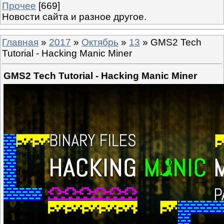
Прочее
[669]
Новости сайта и разное другое.
Главная
»
2017
»
Октябрь
»
13
» GMS2 Tech
Tutorial - Hacking Manic Miner
GMS2 Tech Tutorial - Hacking Manic Miner