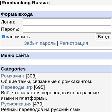
[
Romhacking Russia
]
Форма входа
Логин:
Пароль:
запомнить
Забыл пароль
|
Регистрация
Меню сайта
Categories
Ромхакинг
[308]
Общие темы, связанные с ромхакингом.
Переводы игр
[695]
Всё, что касается переводов игр на разные
языки и платформы.
Русификация
[470]
Релизы переводов на русский язык.