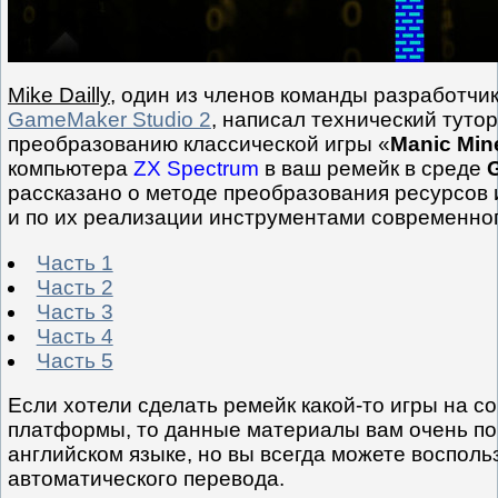
Mike Dailly
, один из членов команды разработчик
GameMaker Studio 2
, написал технический тутор
преобразованию классической игры «
Manic Min
компьютера
ZX Spectrum
в ваш ремейк в среде
рассказано о методе преобразования ресурсов 
и по их реализации инструментами современног
Часть 1
Часть 2
Часть 3
Часть 4
Часть 5
Если хотели сделать ремейк какой-то игры на 
платформы, то данные материалы вам очень по
английском языке, но вы всегда можете воспол
автоматического перевода.