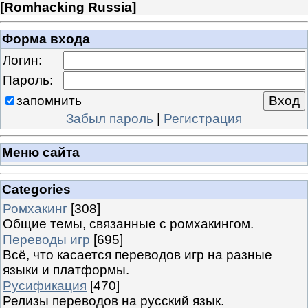
[
Romhacking Russia
]
Форма входа
Логин:
Пароль:
запомнить
Забыл пароль
|
Регистрация
Меню сайта
Categories
Ромхакинг
[308]
Общие темы, связанные с ромхакингом.
Переводы игр
[695]
Всё, что касается переводов игр на разные
языки и платформы.
Русификация
[470]
Релизы переводов на русский язык.