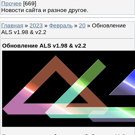
Прочее
[669]
Новости сайта и разное другое.
Главная
»
2023
»
Февраль
»
20
» Обновление
ALS v1.98 & v2.2
Обновление ALS v1.98 & v2.2