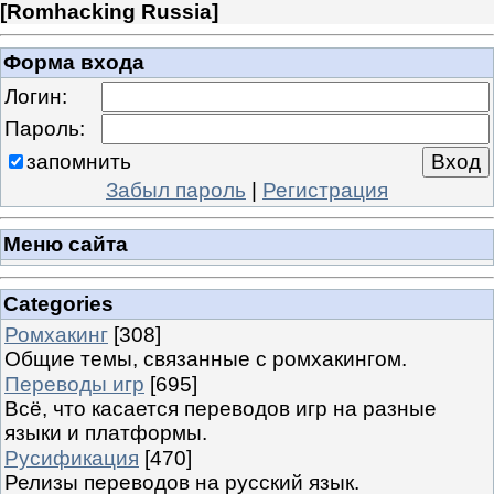
[
Romhacking Russia
]
Форма входа
Логин:
Пароль:
запомнить
Забыл пароль
|
Регистрация
Меню сайта
Categories
Ромхакинг
[308]
Общие темы, связанные с ромхакингом.
Переводы игр
[695]
Всё, что касается переводов игр на разные
языки и платформы.
Русификация
[470]
Релизы переводов на русский язык.