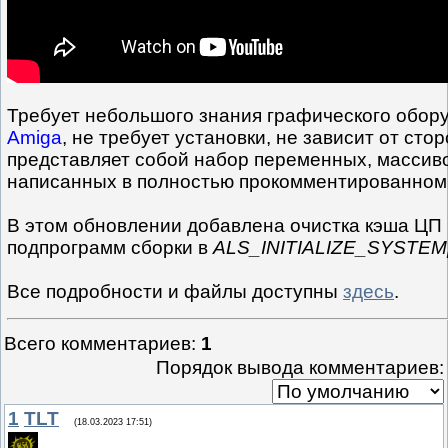
Требует небольшого знания графического обор
Amiga
, не требует установки, не зависит от ст
представляет собой набор переменных, массиво
написанных в полностью прокомментированном
В этом обновлении добавлена очистка кэша ЦП
подпрограмм сборки в
ALS_INITIALIZE_SYSTEM[
Все подробности и файлы доступны
здесь
.
Всего комментариев
:
1
Порядок вывода комментариев:
1
TLT
(18.03.2023 17:51)