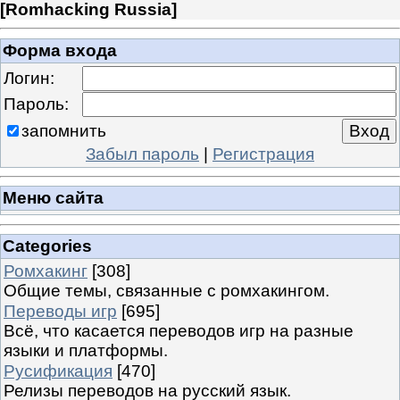
[
Romhacking Russia
]
Форма входа
Логин:
Пароль:
запомнить
Забыл пароль
|
Регистрация
Меню сайта
Categories
Ромхакинг
[308]
Общие темы, связанные с ромхакингом.
Переводы игр
[695]
Всё, что касается переводов игр на разные
языки и платформы.
Русификация
[470]
Релизы переводов на русский язык.