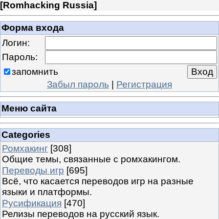
[
Romhacking Russia
]
Форма входа
Логин:
Пароль:
запомнить
Забыл пароль
|
Регистрация
Меню сайта
Categories
Ромхакинг
[308]
Общие темы, связанные с ромхакингом.
Переводы игр
[695]
Всё, что касается переводов игр на разные
языки и платформы.
Русификация
[470]
Релизы переводов на русский язык.