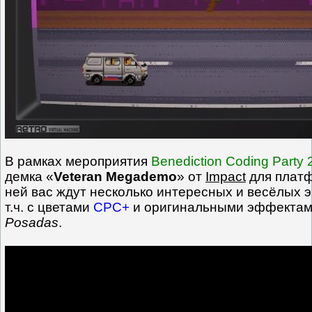
В рамках мероприятия
Benediction Coding Party
демка «
Veteran Megademo
» от
Impact
для плат
ней вас ждут несколько интересных и весёлых 
т.ч. с цветами
CPC+
и оригинальными эффектам
Posadas
.