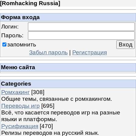
[
Romhacking Russia
]
Форма входа
Логин:
Пароль:
запомнить
Забыл пароль
|
Регистрация
Меню сайта
Categories
Ромхакинг
[308]
Общие темы, связанные с ромхакингом.
Переводы игр
[695]
Всё, что касается переводов игр на разные
языки и платформы.
Русификация
[470]
Релизы переводов на русский язык.