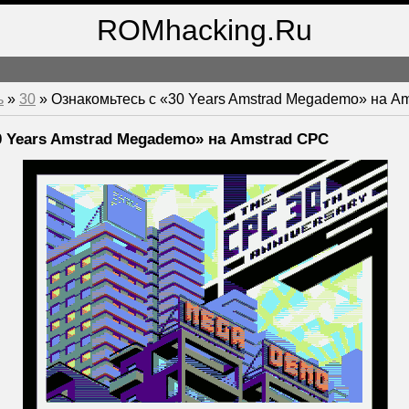
ROMhacking.Ru
ь
»
30
» Ознакомьтесь с «30 Years Amstrad Megademo» на A
0 Years Amstrad Megademo» на Amstrad CPC