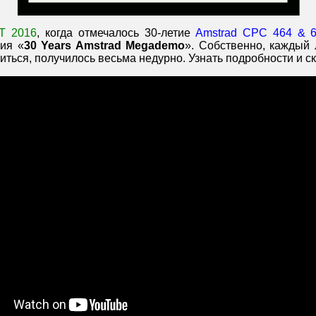
T 2016
, когда отмечалось 30-летие
Amstrad CPC 464 & 
ия «
30 Years Amstrad Megademo
». Собственно, каждый
иться, получилось весьма недурно. Узнать подробности и 