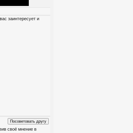
вас заинтересует и
вив своё мнение в