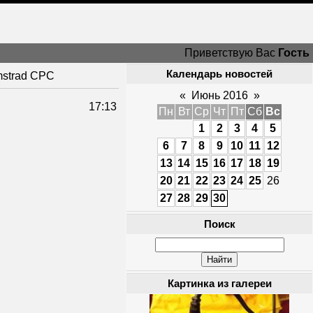
Приветствую Вас
Гость
Календарь новостей
mstrad CPC
«
Июнь 2016
»
17:13
Пн
Вт
Ср
Чт
Пт
Сб
Вс
1
2
3
4
5
6
7
8
9
10
11
12
13
14
15
16
17
18
19
20
21
22
23
24
25
26
27
28
29
30
Поиск
Картинка из галереи