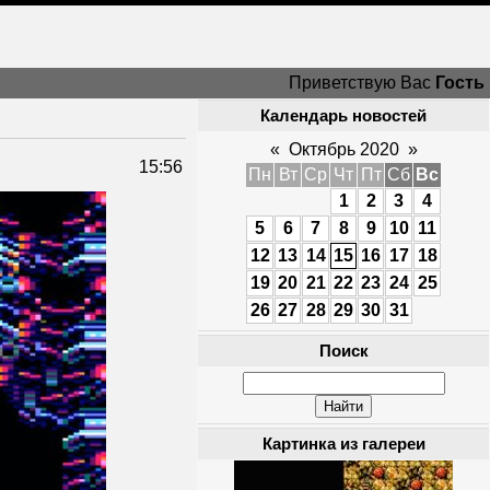
Приветствую Вас
Гость
Календарь новостей
«
Октябрь 2020
»
15:56
Пн
Вт
Ср
Чт
Пт
Сб
Вс
1
2
3
4
5
6
7
8
9
10
11
12
13
14
15
16
17
18
19
20
21
22
23
24
25
26
27
28
29
30
31
Поиск
Картинка из галереи