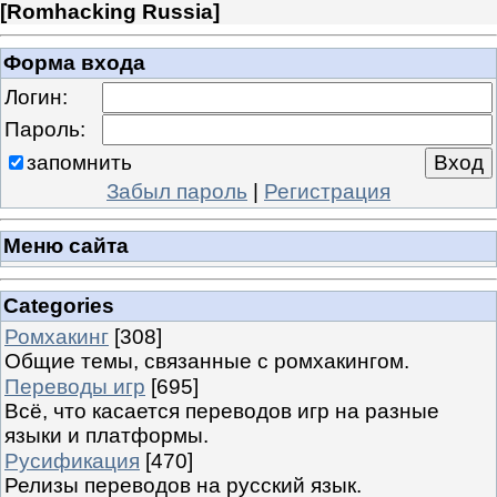
[
Romhacking Russia
]
Форма входа
Логин:
Пароль:
запомнить
Забыл пароль
|
Регистрация
Меню сайта
Categories
Ромхакинг
[308]
Общие темы, связанные с ромхакингом.
Переводы игр
[695]
Всё, что касается переводов игр на разные
языки и платформы.
Русификация
[470]
Релизы переводов на русский язык.