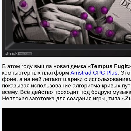
В этом году вышла новая демка «
Tempus Fugit
»
компьютерных платформ
Amstrad CPC Plus
. Эт
фоне, а на ней летают шарики с использованием
показывая использование алгоритма кривых пу
всему. Всё действо проходит под бодрую музык
Неплохая заготовка для создания игры, типа «
Z