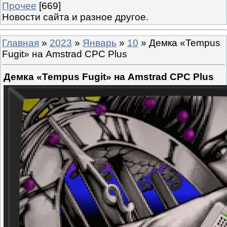
Прочее
[669]
Новости сайта и разное другое.
Главная
»
2023
»
Январь
»
10
» Демка «Tempus
Fugit» на Amstrad CPC Plus
Демка «Tempus Fugit» на Amstrad CPC Plus