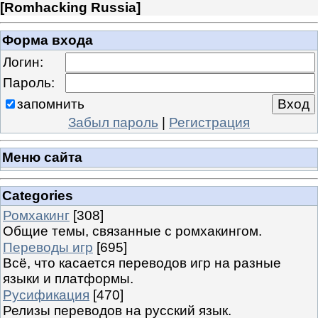
[
Romhacking Russia
]
Форма входа
Логин:
Пароль:
запомнить
Забыл пароль
|
Регистрация
Меню сайта
Categories
Ромхакинг
[308]
Общие темы, связанные с ромхакингом.
Переводы игр
[695]
Всё, что касается переводов игр на разные
языки и платформы.
Русификация
[470]
Релизы переводов на русский язык.