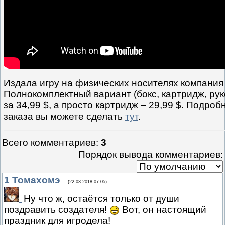
Издала игру на физических носителях компани
Полнокомплектный вариант (бокс, картридж, рук
за 34,99 $, а просто картридж – 29,99 $. Подро
заказа вы можете сделать
тут
.
Всего комментариев
:
3
Порядок вывода комментариев:
1
Томахомэ
(22.03.2018 07:05)
Ну что ж, остаётся только от души
поздравить создателя!
Вот, он настоящий
праздник для игродела!