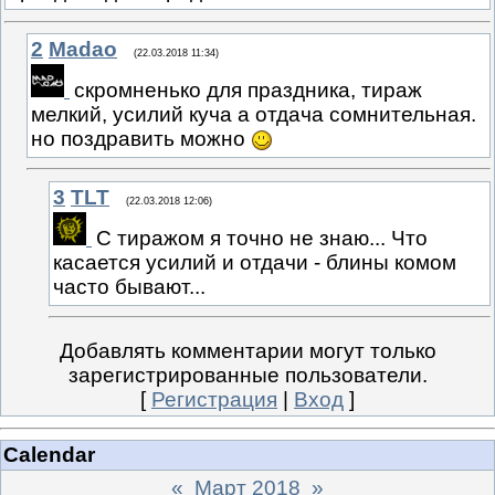
2
Madao
(22.03.2018 11:34)
скромненько для праздника, тираж
мелкий, усилий куча а отдача сомнительная.
но поздравить можно
3
TLT
(22.03.2018 12:06)
С тиражом я точно не знаю... Что
касается усилий и отдачи - блины комом
часто бывают...
Добавлять комментарии могут только
зарегистрированные пользователи.
[
Регистрация
|
Вход
]
Calendar
«
Март 2018
»