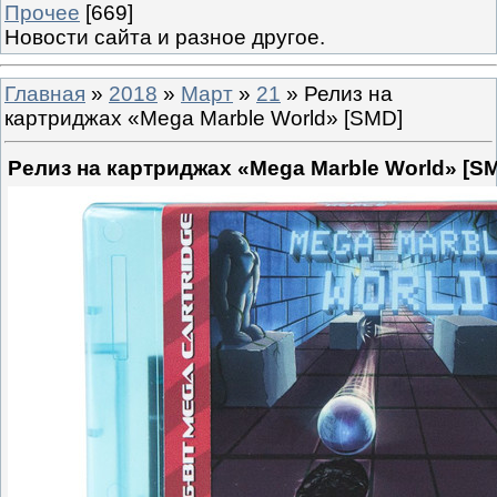
Прочее
[669]
Новости сайта и разное другое.
Главная
»
2018
»
Март
»
21
» Релиз на
картриджах «Mega Marble World» [SMD]
Релиз на картриджах «Mega Marble World» [S