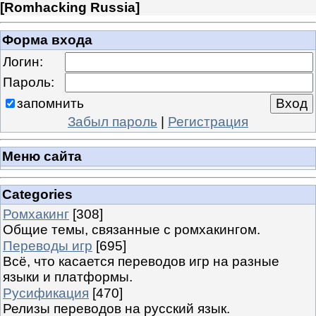
[
Romhacking Russia
]
Форма входа
Логин:
Пароль:
запомнить
Забыл пароль
|
Регистрация
Меню сайта
Categories
Ромхакинг
[308]
Общие темы, связанные с ромхакингом.
Переводы игр
[695]
Всё, что касается переводов игр на разные
языки и платформы.
Русификация
[470]
Релизы переводов на русский язык.