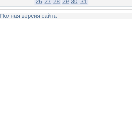
26
27
28
29
30
31
Полная версия сайта