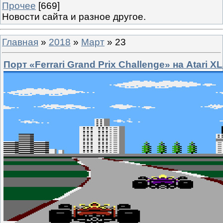
Прочее
[669]
Новости сайта и разное другое.
Главная
»
2018
»
Март
»
23
Порт «Ferrari Grand Prix Challenge» на Atari X