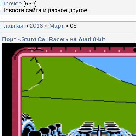
Прочее
[669]
Новости сайта и разное другое.
Главная
»
2018
»
Март
»
05
Порт «Stunt Car Racer» на Atari 8-bit