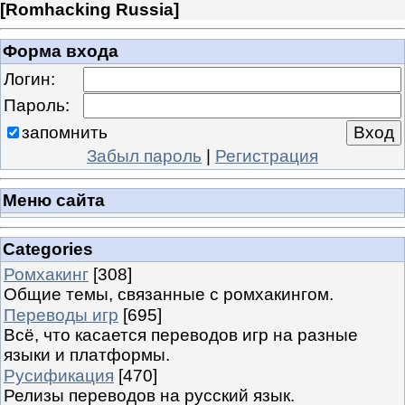
[
Romhacking Russia
]
Форма входа
Логин:
Пароль:
запомнить
Забыл пароль
|
Регистрация
Меню сайта
Categories
Ромхакинг
[308]
Общие темы, связанные с ромхакингом.
Переводы игр
[695]
Всё, что касается переводов игр на разные
языки и платформы.
Русификация
[470]
Релизы переводов на русский язык.