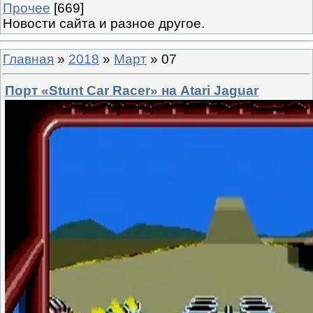
Прочее
[669]
Новости сайта и разное другое.
Главная
»
2018
»
Март
»
07
Порт «Stunt Car Racer» на Atari Jaguar