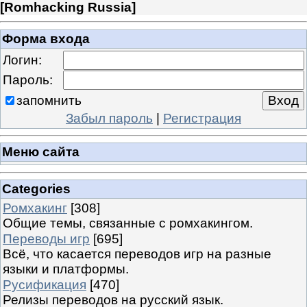
[
Romhacking Russia
]
Форма входа
Логин:
Пароль:
запомнить
Забыл пароль
|
Регистрация
Меню сайта
Categories
Ромхакинг
[308]
Общие темы, связанные с ромхакингом.
Переводы игр
[695]
Всё, что касается переводов игр на разные
языки и платформы.
Русификация
[470]
Релизы переводов на русский язык.