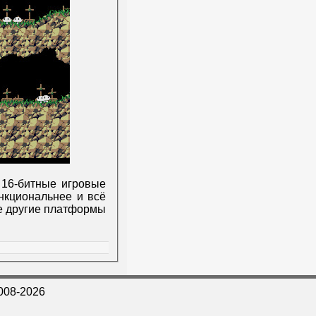
 16-битные игровые
ункциональнее и всё
ые другие платформы
008-2026