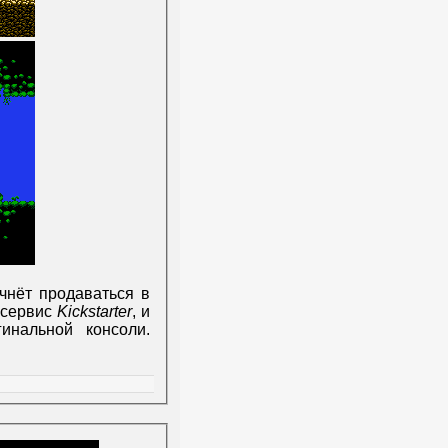
чнёт продаваться в
 сервис
Kickstarter
, и
инальной консоли.