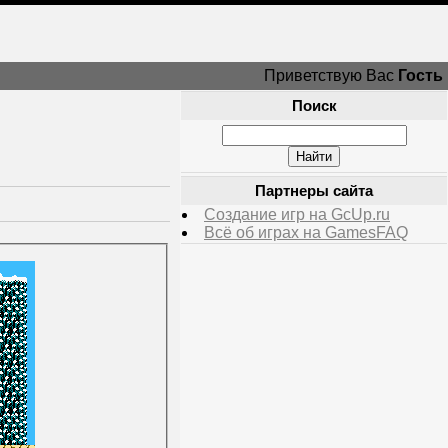
Приветствую Вас
Гость
Поиск
Партнеры сайта
Создание игр на GcUp.ru
Всё об играх на GamesFAQ