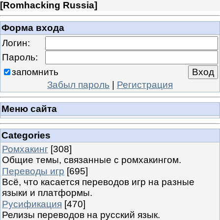
[
Romhacking Russia
]
Форма входа
Логин:
Пароль:
запомнить
Забыл пароль
|
Регистрация
Меню сайта
Categories
Ромхакинг
[308]
Общие темы, связанные с ромхакингом.
Переводы игр
[695]
Всё, что касается переводов игр на разные
языки и платформы.
Русификация
[470]
Релизы переводов на русский язык.