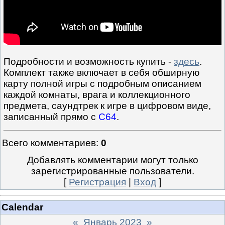
Подробности и возможность купить -
здесь
.
Комплект также включает в себя обширную
карту полной игры с подробным описанием
каждой комнаты, врага и коллекционного
предмета, саундтрек к игре в цифровом виде,
записанный прямо с
C64
.
Всего комментариев
:
0
Добавлять комментарии могут только
зарегистрированные пользователи.
[
Регистрация
|
Вход
]
Calendar
«
Январь 2023
»