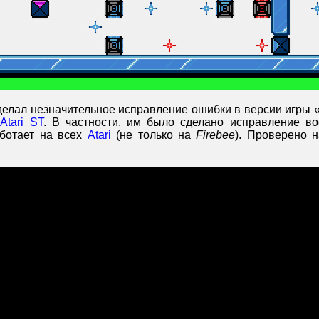
елал незначительное исправление ошибки в версии игры 
а
Atari ST
. В частности, им было сделано исправление во
аботает на всех
Atari
(не только на
Firebee
). Проверено 