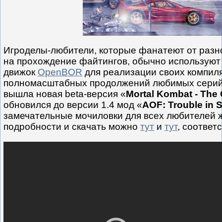
Игроделы-любители, которые фанатеют от разн
на прохождение файтингов, обычно используют
движок
OpenBOR
для реализации своих компил
полномасштабных продолжений любимых серий и
вышла новая beta-версия «
Mortal Kombat - The
обновился до версии 1.4 мод «
AOF: Trouble in 
замечательные мочиловки для всех любителей ж
подробности и скачать можно
тут
и
тут
, соответ