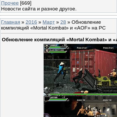
Прочее
[669]
Новости сайта и разное другое.
Главная
»
2016
»
Март
»
28
» Обновление
компиляций «Mortal Kombat» и «AOF» на PC
Обновление компиляций «Mortal Kombat» и «