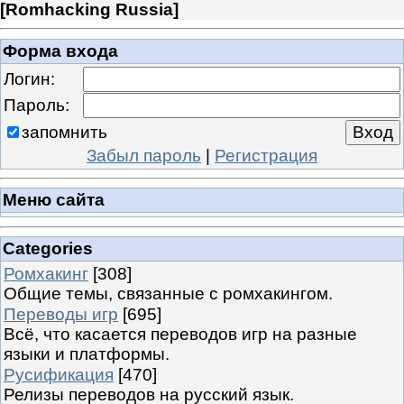
[
Romhacking Russia
]
Форма входа
Логин:
Пароль:
запомнить
Забыл пароль
|
Регистрация
Меню сайта
Categories
Ромхакинг
[308]
Общие темы, связанные с ромхакингом.
Переводы игр
[695]
Всё, что касается переводов игр на разные
языки и платформы.
Русификация
[470]
Релизы переводов на русский язык.