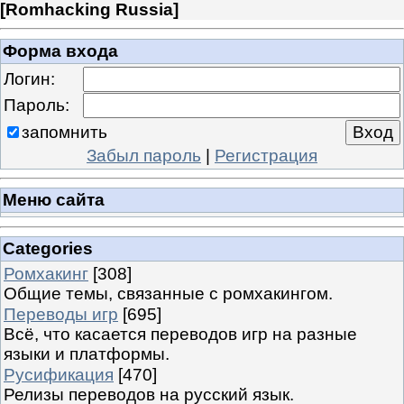
[
Romhacking Russia
]
Форма входа
Логин:
Пароль:
запомнить
Забыл пароль
|
Регистрация
Меню сайта
Categories
Ромхакинг
[308]
Общие темы, связанные с ромхакингом.
Переводы игр
[695]
Всё, что касается переводов игр на разные
языки и платформы.
Русификация
[470]
Релизы переводов на русский язык.