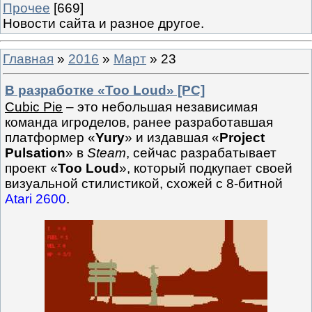
Прочее
[669]
Новости сайта и разное другое.
Главная
»
2016
»
Март
»
23
В разработке «Too Loud» [PC]
Cubic Pie
– это небольшая независимая
команда игроделов, ранее разработавшая
платформер «
Yury
» и издавшая «
Project
Pulsation
» в
Steam
, сейчас разрабатывает
проект «
Too Loud
», который подкупает своей
визуальной стилистикой, схожей с 8-битной
Atari 2600
.