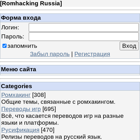
[
Romhacking Russia
]
Форма входа
Логин:
Пароль:
запомнить
Забыл пароль
|
Регистрация
Меню сайта
Categories
Ромхакинг
[308]
Общие темы, связанные с ромхакингом.
Переводы игр
[695]
Всё, что касается переводов игр на разные
языки и платформы.
Русификация
[470]
Релизы переводов на русский язык.