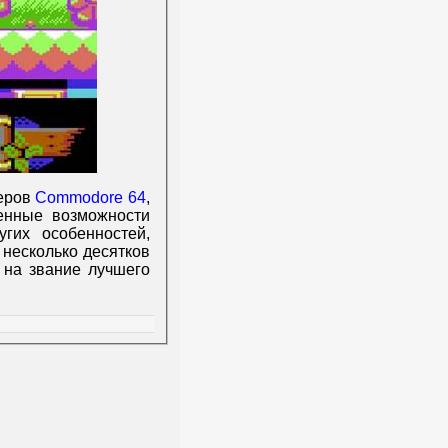
еров
Commodore 64
,
ченные возможности
гих особенностей,
 несколько десятков
 на звание лучшего