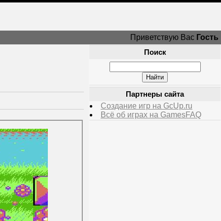
Приветствую Вас
Гость
Поиск
Партнеры сайта
Создание игр на GcUp.ru
Всё об играх на GamesFAQ