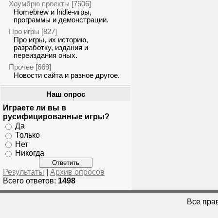
Хоумбрю проекты
[7506]
Homebrew и Indie-игры,
программы и демонстрации.
Про игры
[827]
Про игры, их историю,
разработку, издания и
переиздания оных.
Прочее
[669]
Новости сайта и разное другое.
Наш опрос
Играете ли вы в
русифицированные игры?
Да
Только
Нет
Никогда
Результаты
|
Архив опросов
Всего ответов:
1498
Все пра