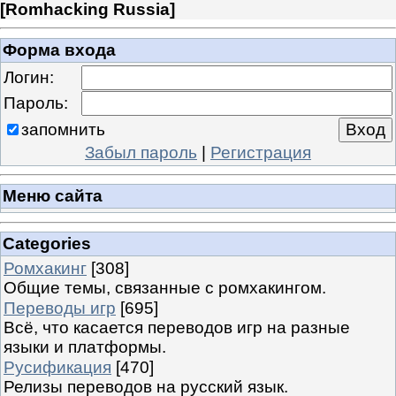
[
Romhacking Russia
]
Форма входа
Логин:
Пароль:
запомнить
Забыл пароль
|
Регистрация
Меню сайта
Categories
Ромхакинг
[308]
Общие темы, связанные с ромхакингом.
Переводы игр
[695]
Всё, что касается переводов игр на разные
языки и платформы.
Русификация
[470]
Релизы переводов на русский язык.