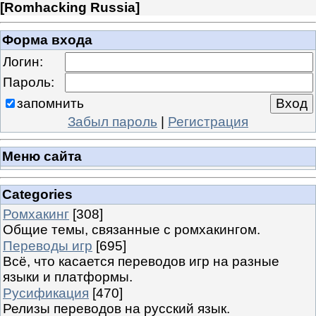
[
Romhacking Russia
]
Форма входа
Логин:
Пароль:
запомнить
Забыл пароль
|
Регистрация
Меню сайта
Categories
Ромхакинг
[308]
Общие темы, связанные с ромхакингом.
Переводы игр
[695]
Всё, что касается переводов игр на разные
языки и платформы.
Русификация
[470]
Релизы переводов на русский язык.