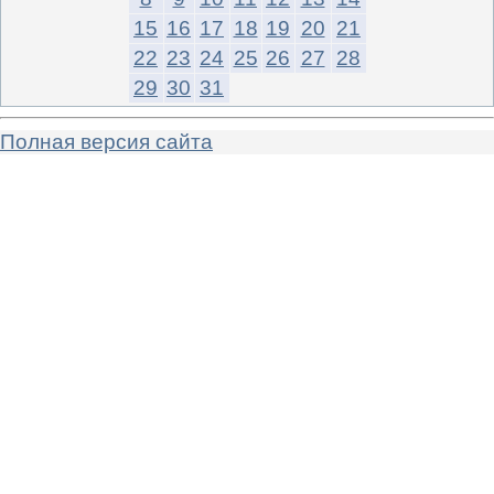
15
16
17
18
19
20
21
22
23
24
25
26
27
28
29
30
31
Полная версия сайта