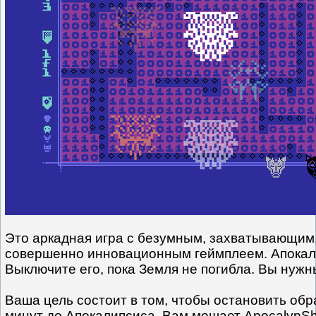
Это аркадная игра с безумным, захватывающи
совершенно инновационным геймплеем. Апокал
Выключите его, пока Земля не погибла. Вы нужн
Ваша цель состоит в том, чтобы остановить обр
минут до Апокалипсиса. Вам мешает ApocalypSh