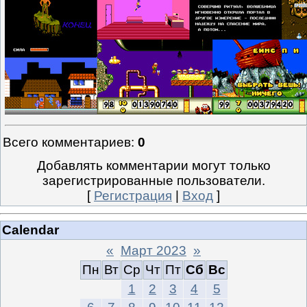
Всего комментариев
:
0
Добавлять комментарии могут только
зарегистрированные пользователи.
[
Регистрация
|
Вход
]
Calendar
«
Март 2023
»
Пн
Вт
Ср
Чт
Пт
Сб
Вс
1
2
3
4
5