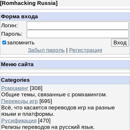
[
Romhacking Russia
]
Форма входа
Логин:
Пароль:
запомнить
Забыл пароль
|
Регистрация
Меню сайта
Categories
Ромхакинг
[308]
Общие темы, связанные с ромхакингом.
Переводы игр
[695]
Всё, что касается переводов игр на разные
языки и платформы.
Русификация
[470]
Релизы переводов на русский язык.