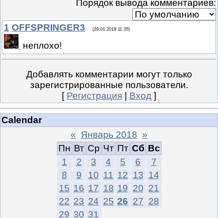
Порядок вывода комментариев:
1
OFFSPRINGER3
(29.01.2018 11:35)
неплохо!
Добавлять комментарии могут только
зарегистрированные пользователи.
[
Регистрация
|
Вход
]
Calendar
«
Январь 2018
»
Пн
Вт
Ср
Чт
Пт
Сб
Вс
1
2
3
4
5
6
7
8
9
10
11
12
13
14
15
16
17
18
19
20
21
22
23
24
25
26
27
28
29
30
31