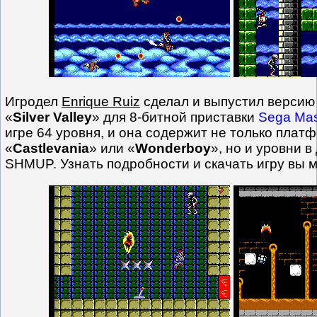
Игродел
Enrique Ruiz
сделал и выпустил версию 
«
Silver Valley
» для 8-битной приставки
Sega Mas
игре 64 уровня, и она содержит не только пла
«
Castlevania
» или «
Wonderboy
», но и уровни в
SHMUP. Узнать подробности и скачать игру вы 