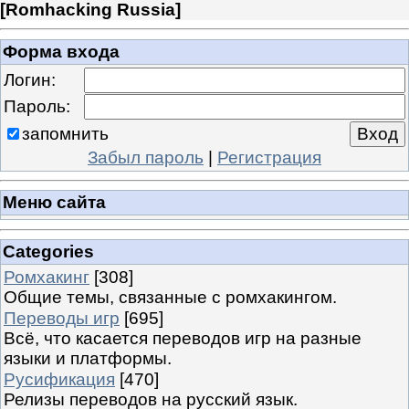
[
Romhacking Russia
]
Форма входа
Логин:
Пароль:
запомнить
Забыл пароль
|
Регистрация
Меню сайта
Categories
Ромхакинг
[308]
Общие темы, связанные с ромхакингом.
Переводы игр
[695]
Всё, что касается переводов игр на разные
языки и платформы.
Русификация
[470]
Релизы переводов на русский язык.