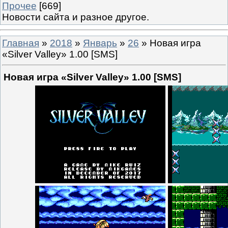
Прочее
[669]
Новости сайта и разное другое.
Главная
»
2018
»
Январь
»
26
» Новая игра
«Silver Valley» 1.00 [SMS]
Новая игра «Silver Valley» 1.00 [SMS]