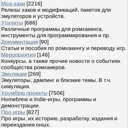
Мод-хаки
[2216]
Релизы хаков и модификаций, пакетов для
эмуляторов и устройств.
Утилиты
[686]
Различные программы для ромхакинга,
инструменты для программирования и пр.
Документация
[90]
Статьи и пособия по ромхакингу и переводу игр.
Мероприятия
[146]
Конкурсы, а также прочие новости о событиях
сообщества ромхакеров.
Эмуляция
[269]
Эмуляторы, дампинг и близкие темы. В т.ч.
симуляция.
Хоумбрю проекты
[7506]
Homebrew и Indie-игры, программы и
демонстрации.
Про игры
[827]
Про игры, их историю, разработку, издания и
переиздания оных.