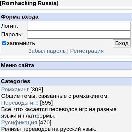
[
Romhacking Russia
]
Форма входа
Логин:
Пароль:
запомнить
Забыл пароль
|
Регистрация
Меню сайта
Categories
Ромхакинг
[308]
Общие темы, связанные с ромхакингом.
Переводы игр
[695]
Всё, что касается переводов игр на разные
языки и платформы.
Русификация
[470]
Релизы переводов на русский язык.