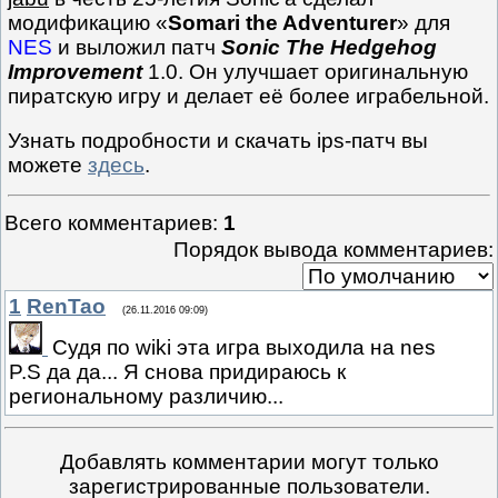
модификацию «
Somari the Adventurer
» для
NES
и выложил патч
Sonic The Hedgehog
Improvement
1.0. Он улучшает оригинальную
пиратскую игру и делает её более играбельной.
Узнать подробности и скачать ips-патч вы
можете
здесь
.
Всего комментариев
:
1
Порядок вывода комментариев:
1
RenTao
(26.11.2016 09:09)
Судя по wiki эта игра выходила на nes
P.S да да... Я снова придираюсь к
региональному различию...
Добавлять комментарии могут только
зарегистрированные пользователи.