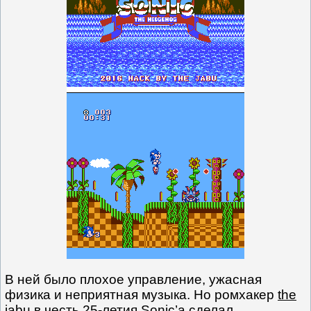
В ней было плохое управление, ужасная
физика и неприятная музыка. Но ромхакер
the
jabu
в честь 25-летия Sonic’а сделал