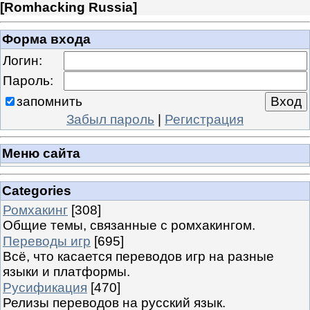
[
Romhacking Russia
]
Форма входа
Логин:
Пароль:
запомнить
Забыл пароль
|
Регистрация
Меню сайта
Categories
Ромхакинг
[308]
Общие темы, связанные с ромхакингом.
Переводы игр
[695]
Всё, что касается переводов игр на разные
языки и платформы.
Русификация
[470]
Релизы переводов на русский язык.