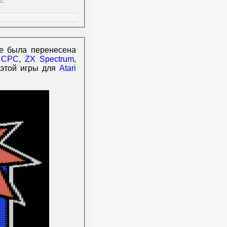
же была перенесена
 CPC
,
ZX Spectrum
,
 этой игры для
Atari