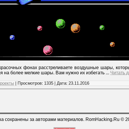
 красочных фонах расстреливаете воздушные шары, котор
ся на более мелкие шары. Вам нужно их избегать
...
Читать 
роекты
| Просмотров: 1335 | Дата:
23.11.2016
ва сохранены за авторами материалов. RomHacking.Ru © 2