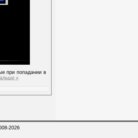
ые при попадании в
дальше »
008-2026