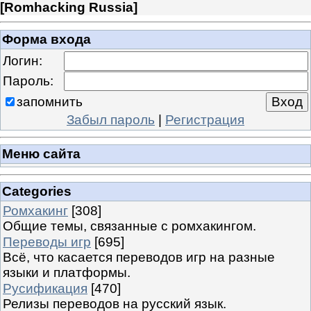
[
Romhacking Russia
]
Форма входа
Логин:
Пароль:
запомнить
Забыл пароль
|
Регистрация
Меню сайта
Categories
Ромхакинг
[308]
Общие темы, связанные с ромхакингом.
Переводы игр
[695]
Всё, что касается переводов игр на разные
языки и платформы.
Русификация
[470]
Релизы переводов на русский язык.