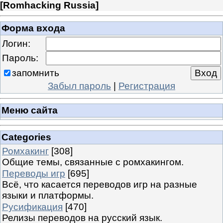
[
Romhacking Russia
]
Форма входа
Логин:
Пароль:
запомнить
Забыл пароль
|
Регистрация
Меню сайта
Categories
Ромхакинг
[308]
Общие темы, связанные с ромхакингом.
Переводы игр
[695]
Всё, что касается переводов игр на разные
языки и платформы.
Русификация
[470]
Релизы переводов на русский язык.