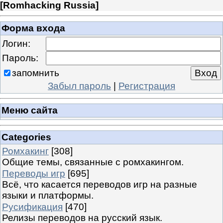
[
Romhacking Russia
]
Форма входа
Логин:
Пароль:
запомнить
Забыл пароль
|
Регистрация
Меню сайта
Categories
Ромхакинг
[308]
Общие темы, связанные с ромхакингом.
Переводы игр
[695]
Всё, что касается переводов игр на разные
языки и платформы.
Русификация
[470]
Релизы переводов на русский язык.