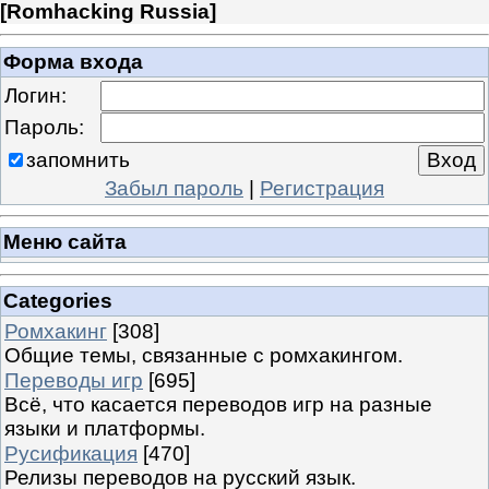
[
Romhacking Russia
]
Форма входа
Логин:
Пароль:
запомнить
Забыл пароль
|
Регистрация
Меню сайта
Categories
Ромхакинг
[308]
Общие темы, связанные с ромхакингом.
Переводы игр
[695]
Всё, что касается переводов игр на разные
языки и платформы.
Русификация
[470]
Релизы переводов на русский язык.