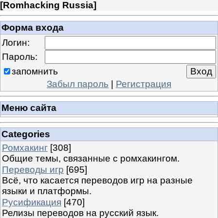
[
Romhacking Russia
]
Форма входа
Логин:
Пароль:
запомнить
Забыл пароль
|
Регистрация
Меню сайта
Categories
Ромхакинг
[308]
Общие темы, связанные с ромхакингом.
Переводы игр
[695]
Всё, что касается переводов игр на разные
языки и платформы.
Русификация
[470]
Релизы переводов на русский язык.