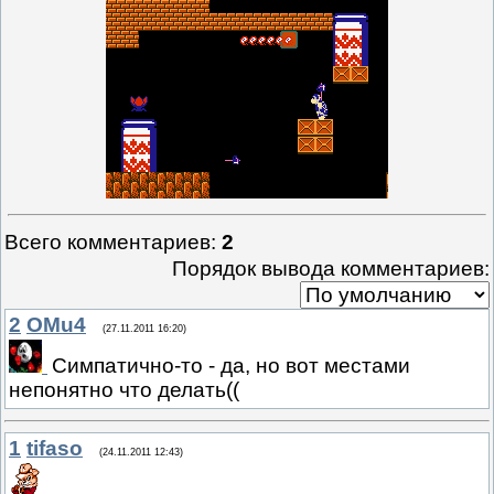
Всего комментариев
:
2
Порядок вывода комментариев:
2
OMu4
(27.11.2011 16:20)
Симпатично-то - да, но вот местами
непонятно что делать((
1
tifaso
(24.11.2011 12:43)