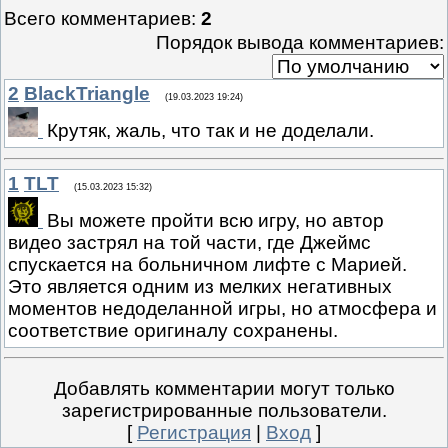
Всего комментариев
:
2
Порядок вывода комментариев:
2
BlackTriangle
(19.03.2023 19:24)
Крутяк, жаль, что так и не доделали.
1
TLT
(15.03.2023 15:32)
Вы можете пройти всю игру, но автор
видео застрял на той части, где Джеймс
спускается на больничном лифте с Марией.
Это является одним из мелких негативных
моментов недоделанной игры, но атмосфера и
соответствие оригиналу сохранены.
Добавлять комментарии могут только
зарегистрированные пользователи.
[
Регистрация
|
Вход
]