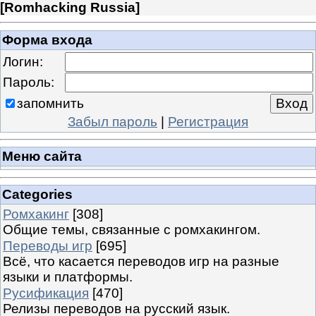
[
Romhacking Russia
]
Форма входа
Логин:
Пароль:
запомнить
Забыл пароль
|
Регистрация
Меню сайта
Categories
Ромхакинг
[308]
Общие темы, связанные с ромхакингом.
Переводы игр
[695]
Всё, что касается переводов игр на разные
языки и платформы.
Русификация
[470]
Релизы переводов на русский язык.