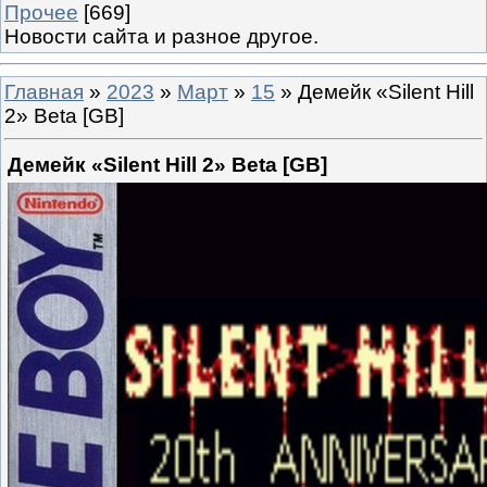
Прочее
[669]
Новости сайта и разное другое.
Главная
»
2023
»
Март
»
15
» Демейк «Silent Hill
2» Beta [GB]
Демейк «Silent Hill 2» Beta [GB]