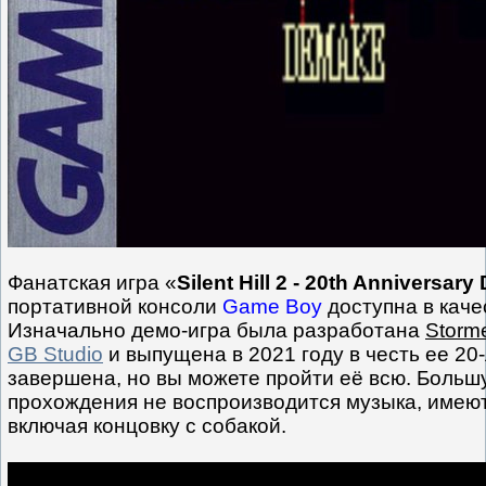
Фанатская игра «
Silent Hill 2 - 20th Anniversar
портативной консоли
Game Boy
доступна в каче
Изначально демо-игра была разработана
Storm
GB Studio
и выпущена в 2021 году в честь ее 20-
завершена, но вы можете пройти её всю. Больш
прохождения не воспроизводится музыка, имеют
включая концовку с собакой.