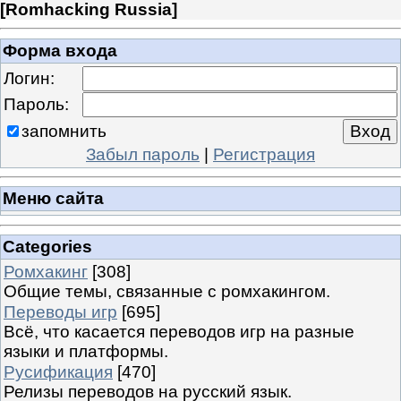
[
Romhacking Russia
]
Форма входа
Логин:
Пароль:
запомнить
Забыл пароль
|
Регистрация
Меню сайта
Categories
Ромхакинг
[308]
Общие темы, связанные с ромхакингом.
Переводы игр
[695]
Всё, что касается переводов игр на разные
языки и платформы.
Русификация
[470]
Релизы переводов на русский язык.