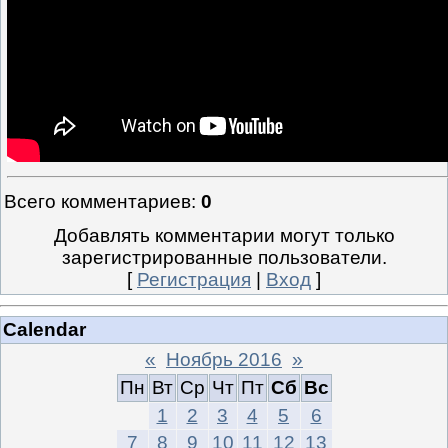
Всего комментариев
:
0
Добавлять комментарии могут только
зарегистрированные пользователи.
[
Регистрация
|
Вход
]
Calendar
«
Ноябрь 2016
»
Пн
Вт
Ср
Чт
Пт
Сб
Вс
1
2
3
4
5
6
7
8
9
10
11
12
13