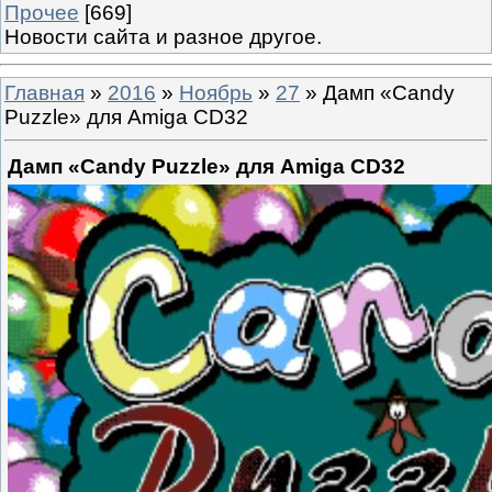
Прочее
[669]
Новости сайта и разное другое.
Главная
»
2016
»
Ноябрь
»
27
» Дамп «Candy
Puzzle» для Amiga CD32
Дамп «Candy Puzzle» для Amiga CD32