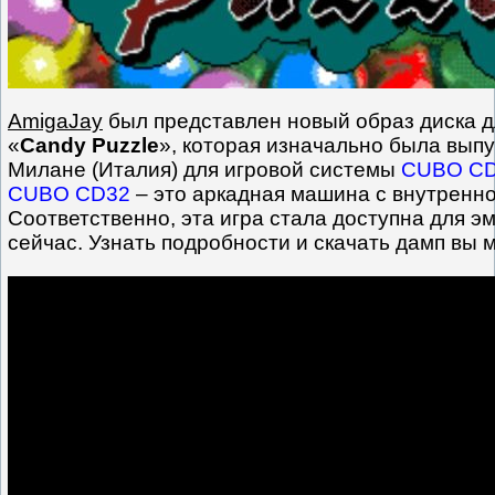
AmigaJay
был представлен новый образ диска 
«
Candy Puzzle
», которая изначально была вы
Милане (Италия) для игровой системы
CUBO C
CUBO CD32
– это аркадная машина с внутренн
Соответственно, эта игра стала доступна для э
сейчас. Узнать подробности и скачать дамп вы