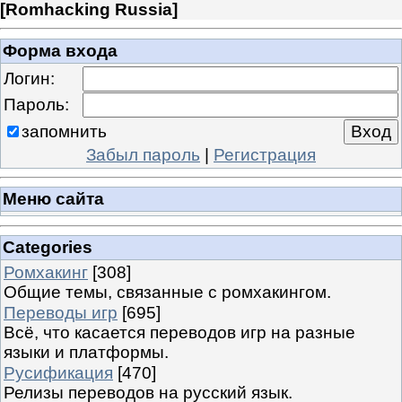
[
Romhacking Russia
]
Форма входа
Логин:
Пароль:
запомнить
Забыл пароль
|
Регистрация
Меню сайта
Categories
Ромхакинг
[308]
Общие темы, связанные с ромхакингом.
Переводы игр
[695]
Всё, что касается переводов игр на разные
языки и платформы.
Русификация
[470]
Релизы переводов на русский язык.