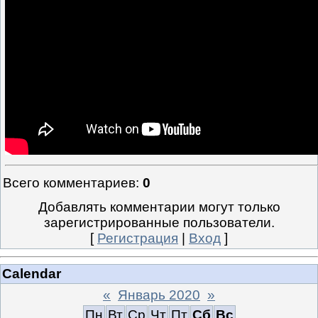
Всего комментариев
:
0
Добавлять комментарии могут только
зарегистрированные пользователи.
[
Регистрация
|
Вход
]
Calendar
«
Январь 2020
»
Пн
Вт
Ср
Чт
Пт
Сб
Вс