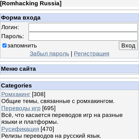
[
Romhacking Russia
]
Форма входа
Логин:
Пароль:
запомнить
Забыл пароль
|
Регистрация
Меню сайта
Categories
Ромхакинг
[308]
Общие темы, связанные с ромхакингом.
Переводы игр
[695]
Всё, что касается переводов игр на разные
языки и платформы.
Русификация
[470]
Релизы переводов на русский язык.