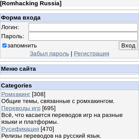
[
Romhacking Russia
]
Форма входа
Логин:
Пароль:
запомнить
Забыл пароль
|
Регистрация
Меню сайта
Categories
Ромхакинг
[308]
Общие темы, связанные с ромхакингом.
Переводы игр
[695]
Всё, что касается переводов игр на разные
языки и платформы.
Русификация
[470]
Релизы переводов на русский язык.