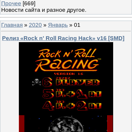
Прочее
[669]
Новости сайта и разное другое.
Главная
»
2020
»
Январь
»
01
Релиз «Rock n' Roll Racing Hack» v16 [SMD]