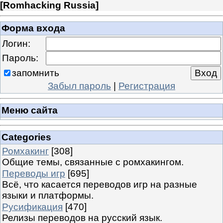
[
Romhacking Russia
]
Форма входа
Логин:
Пароль:
запомнить
Забыл пароль
|
Регистрация
Меню сайта
Categories
Ромхакинг
[308]
Общие темы, связанные с ромхакингом.
Переводы игр
[695]
Всё, что касается переводов игр на разные
языки и платформы.
Русификация
[470]
Релизы переводов на русский язык.