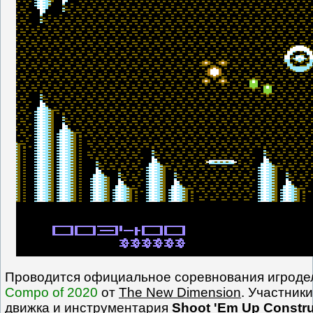
Проводится официальное соревнования игрод
Compo of 2020
от
The New Dimension
. Участник
движка и инструментария
Shoot 'Em Up Constru