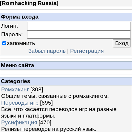
[
Romhacking Russia
]
Форма входа
Логин:
Пароль:
запомнить
Забыл пароль
|
Регистрация
Меню сайта
Categories
Ромхакинг
[308]
Общие темы, связанные с ромхакингом.
Переводы игр
[695]
Всё, что касается переводов игр на разные
языки и платформы.
Русификация
[470]
Релизы переводов на русский язык.