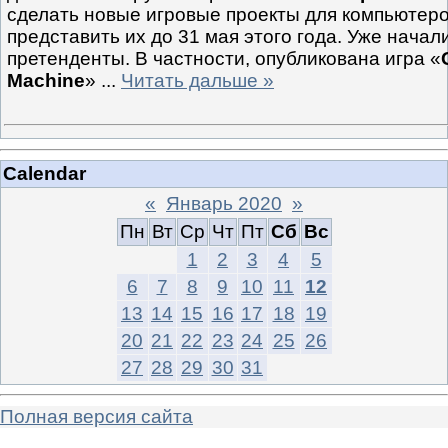
сделать новые игровые проекты для компьютер
представить их до 31 мая этого года. Уже начал
претенденты. В частности, опубликована игра «
Machine
»
...
Читать дальше »
Calendar
«
Январь 2020
»
Пн
Вт
Ср
Чт
Пт
Сб
Вс
1
2
3
4
5
6
7
8
9
10
11
12
13
14
15
16
17
18
19
20
21
22
23
24
25
26
27
28
29
30
31
Полная версия сайта